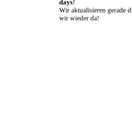
days
!
Wir aktualisieren gerade d
wir wieder da!