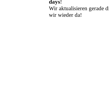
days
!
Wir aktualisieren gerade d
wir wieder da!