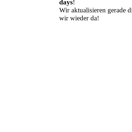
days
!
Wir aktualisieren gerade d
wir wieder da!