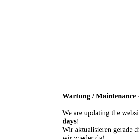
Wartung / Maintenance -
We are updating the websi
days
!
Wir aktualisieren gerade d
wir wieder da!