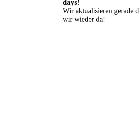
days
!
Wir aktualisieren gerade d
wir wieder da!