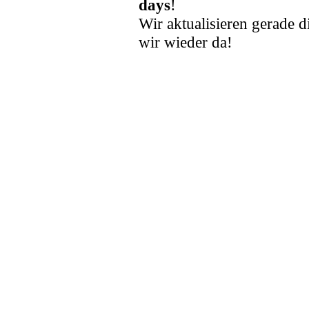
days
!
Wir aktualisieren gerade d
wir wieder da!