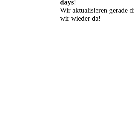
days
!
Wir aktualisieren gerade d
wir wieder da!