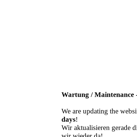
Wartung / Maintenance -
We are updating the websi
days
!
Wir aktualisieren gerade d
wir wieder da!