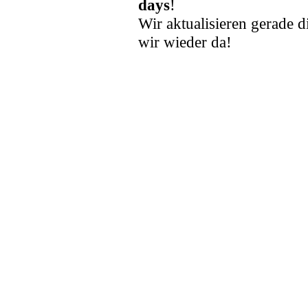
days
!
Wir aktualisieren gerade d
wir wieder da!