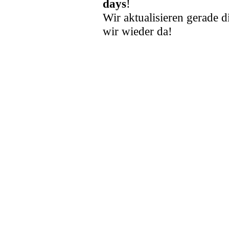
days
!
Wir aktualisieren gerade d
wir wieder da!