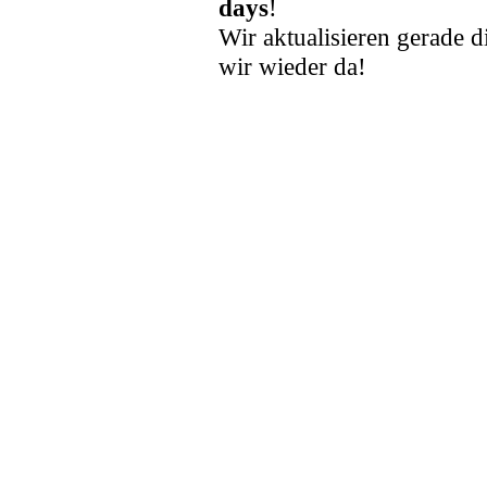
days
!
Wir aktualisieren gerade d
wir wieder da!