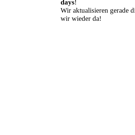
days
!
Wir aktualisieren gerade d
wir wieder da!