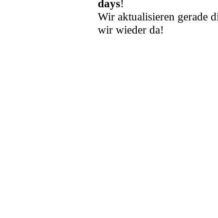
days
!
Wir aktualisieren gerade d
wir wieder da!