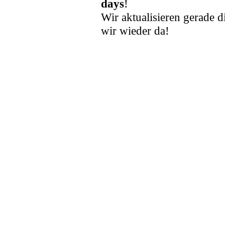
days
!
Wir aktualisieren gerade d
wir wieder da!