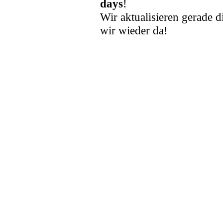
days
!
Wir aktualisieren gerade d
wir wieder da!