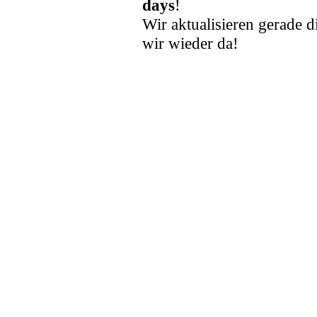
days
!
Wir aktualisieren gerade d
wir wieder da!