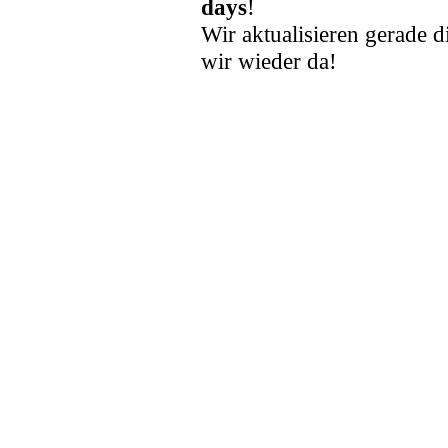
days
!
Wir aktualisieren gerade d
wir wieder da!