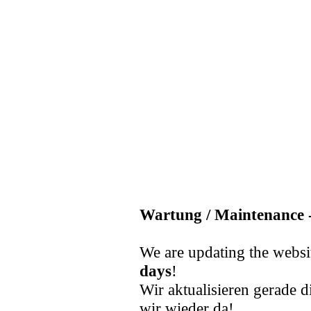
Wartung / Maintenance -
We are updating the websi
days
!
Wir aktualisieren gerade d
wir wieder da!