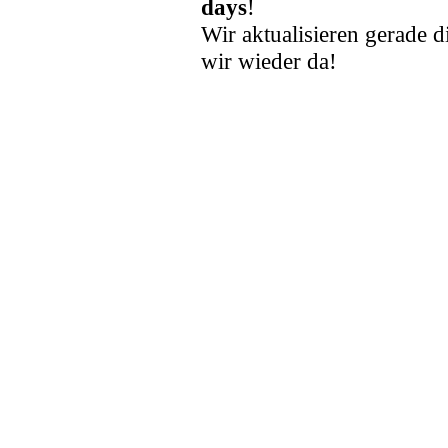
days
!
Wir aktualisieren gerade d
wir wieder da!