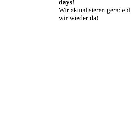
days
!
Wir aktualisieren gerade d
wir wieder da!