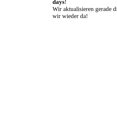
days
!
Wir aktualisieren gerade d
wir wieder da!