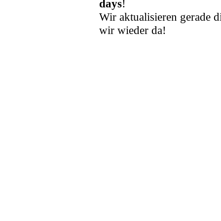
days
!
Wir aktualisieren gerade d
wir wieder da!