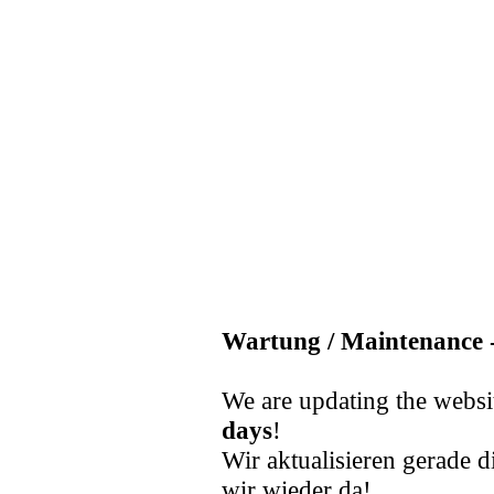
Wartung / Maintenance -
We are updating the websi
days
!
Wir aktualisieren gerade d
wir wieder da!