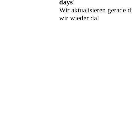
days
!
Wir aktualisieren gerade d
wir wieder da!