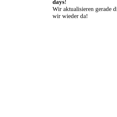
days
!
Wir aktualisieren gerade d
wir wieder da!