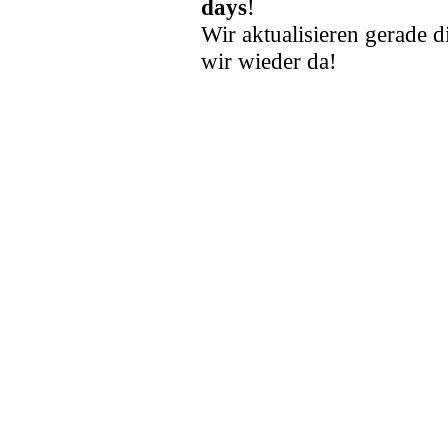
days
!
Wir aktualisieren gerade d
wir wieder da!