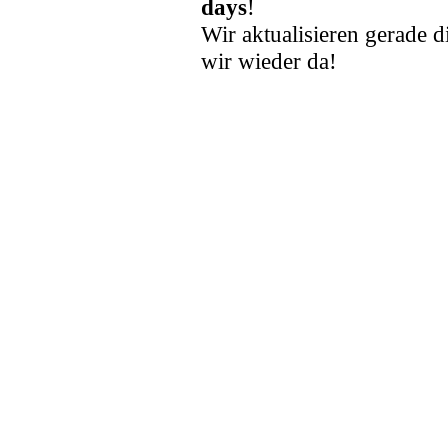
days
!
Wir aktualisieren gerade d
wir wieder da!