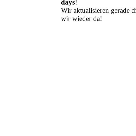
days
!
Wir aktualisieren gerade d
wir wieder da!