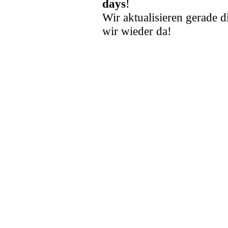
days
!
Wir aktualisieren gerade d
wir wieder da!