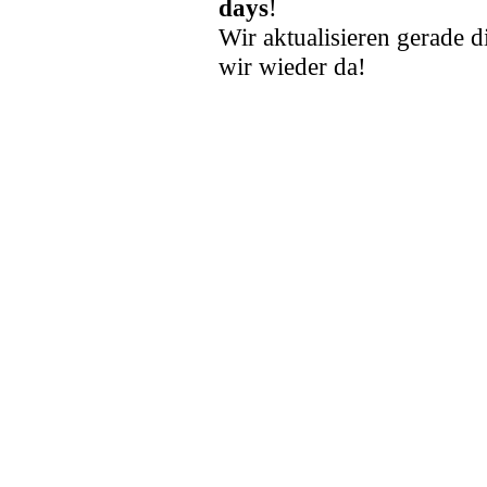
days
!
Wir aktualisieren gerade d
wir wieder da!