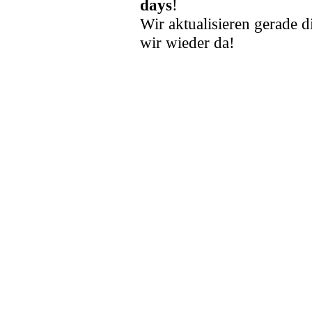
days
!
Wir aktualisieren gerade d
wir wieder da!