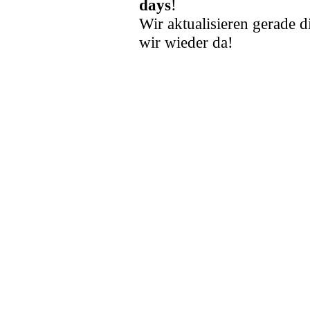
days
!
Wir aktualisieren gerade d
wir wieder da!