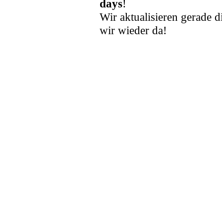
days
!
Wir aktualisieren gerade d
wir wieder da!