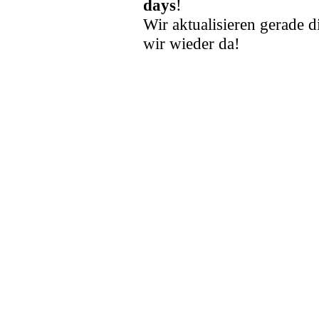
days
!
Wir aktualisieren gerade d
wir wieder da!