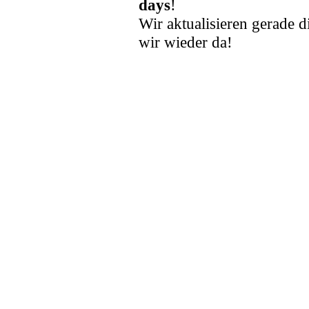
days
!
Wir aktualisieren gerade d
wir wieder da!