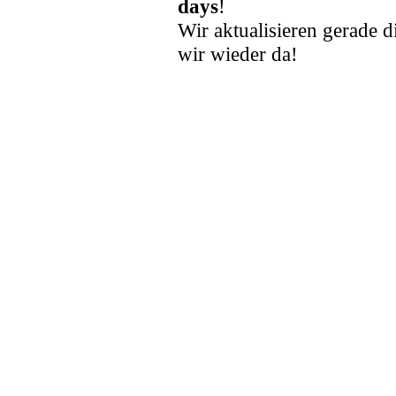
days
!
Wir aktualisieren gerade d
wir wieder da!