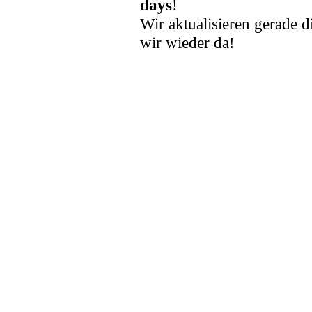
days
!
Wir aktualisieren gerade d
wir wieder da!