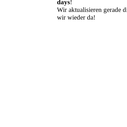
days
!
Wir aktualisieren gerade d
wir wieder da!