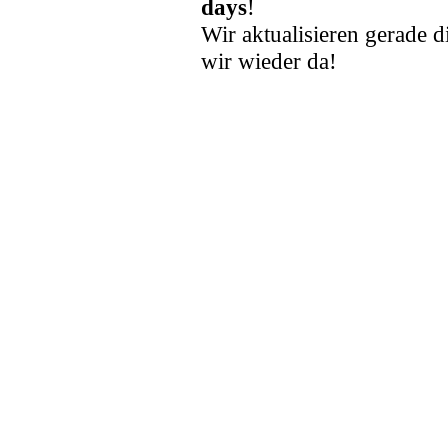
days
!
Wir aktualisieren gerade d
wir wieder da!