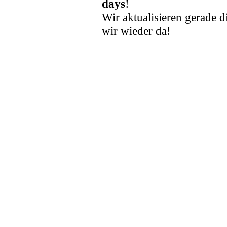
days
!
Wir aktualisieren gerade d
wir wieder da!