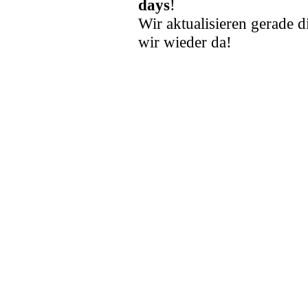
days
!
Wir aktualisieren gerade d
wir wieder da!