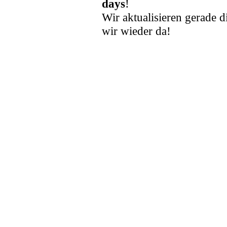
days
!
Wir aktualisieren gerade d
wir wieder da!