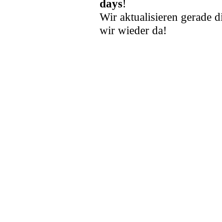
days
!
Wir aktualisieren gerade d
wir wieder da!