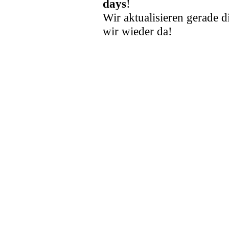
days
!
Wir aktualisieren gerade d
wir wieder da!