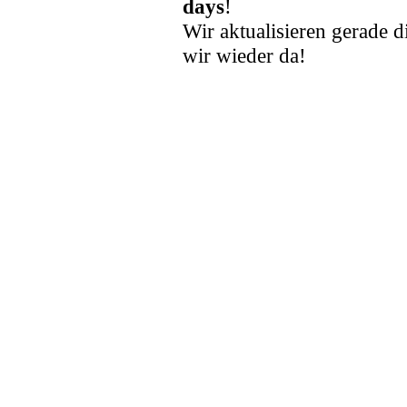
days
!
Wir aktualisieren gerade d
wir wieder da!