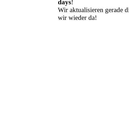
days
!
Wir aktualisieren gerade d
wir wieder da!