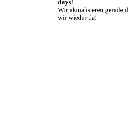
days
!
Wir aktualisieren gerade d
wir wieder da!