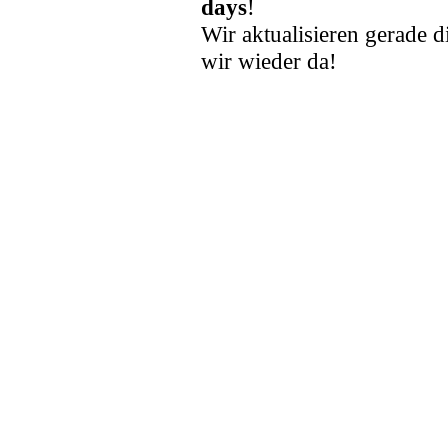
days
!
Wir aktualisieren gerade d
wir wieder da!