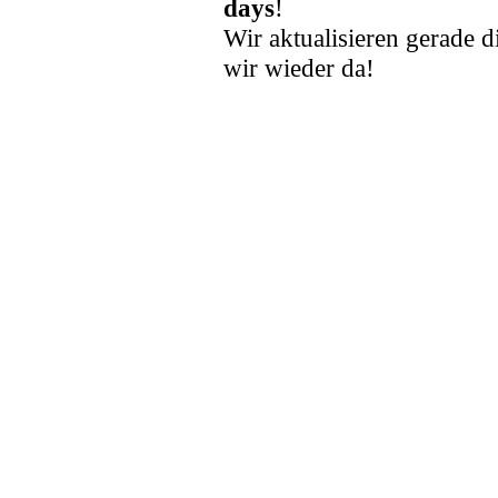
days
!
Wir aktualisieren gerade d
wir wieder da!