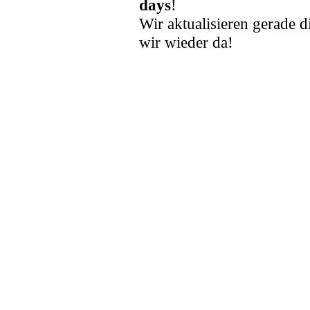
days
!
Wir aktualisieren gerade d
wir wieder da!